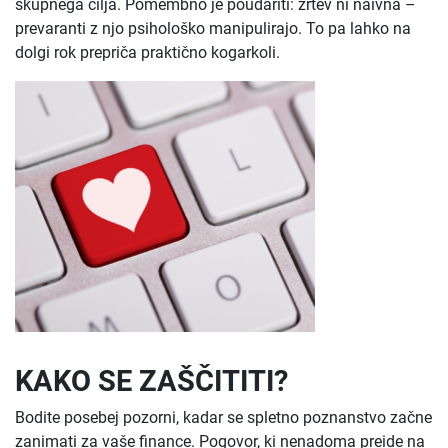
skupnega cilja. Pomembno je poudariti: žrtev ni naivna –
prevaranti z njo psihološko manipulirajo. To pa lahko na
dolgi rok prepriča praktično kogarkoli.
KAKO SE ZAŠČITITI?
Bodite posebej pozorni, kadar se spletno poznanstvo začne
zanimati za vaše finance. Pogovor, ki nenadoma preide na