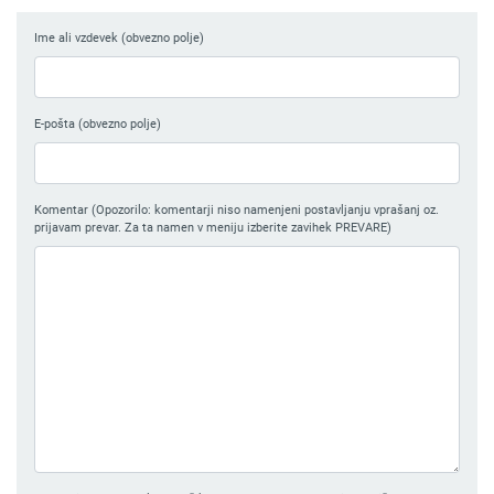
Ime ali vzdevek (obvezno polje)
E-pošta (obvezno polje)
Komentar (Opozorilo: komentarji niso namenjeni postavljanju vprašanj oz.
prijavam prevar. Za ta namen v meniju izberite zavihek PREVARE)