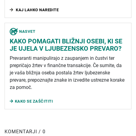
KAJ LAHKO NAREDITE
NASVET
KAKO POMAGATI BLIŽNJI OSEBI, KI SE
JE UJELA V LJUBEZENSKO PREVARO?
Prevaranti manipulirajo z zaupanjem in čustvi ter
prepričajo žrtev v finančne transakcije. Če sumite, da
je vaša bližnja oseba postala žrtev ljubezenske
prevare, prepoznajte znake in izvedite ustrezne korake
za pomoč.
KAKO SE ZAŠČITITI
KOMENTARJI / 0