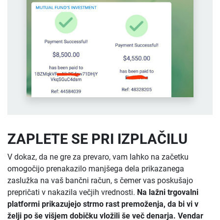
ZAPLETE SE PRI IZPLAČILU
V dokaz, da ne gre za prevaro, vam lahko na začetku
omogočijo prenakazilo manjšega dela prikazanega
zaslužka na vaš bančni račun, s čemer vas poskušajo
prepričati v nakazila večjih vrednosti.
Na lažni trgovalni
platformi prikazujejo strmo rast premoženja, da bi vi v
želji po še višjem dobičku vložili še več denarja. Vendar