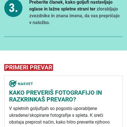
Preberite članek, kako goljufi nastavljajo
oglase in lažne spletne strani ter
zlorabljajo
zvezdnike in znana imena, da vas prepričajo
v naložbo.
PRIMERI PREVAR
NASVET
KAKO PREVERIŠ FOTOGRAFIJO IN
RAZKRINKAŠ PREVARO?
V spletnih goljufijah so pogosto uporabljene
ukradene/skopirane fotografije s spleta. K sreči
obstaja preprost način, kako hitro preverite njihovo