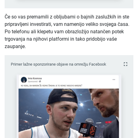
Če so vas premamili z obljubami o bajnih zaslužkih in ste
pripravljeni investirati, vam namenijo veliko svojega časa.
Po telefonu ali klepetu vam obrazložijo natančen potek
trgovanja na njihovi platformi in tako pridobijo vaše
zaupanje.
Primer lažne sponzorirane objave na omrežju Facebook