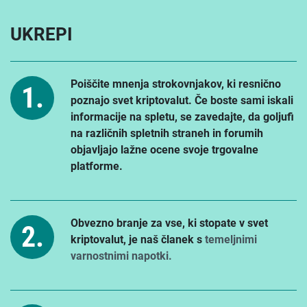
UKREPI
Poiščite mnenja strokovnjakov, ki resnično
poznajo svet kriptovalut. Če boste sami iskali
informacije na spletu, se zavedajte, da goljufi
na različnih spletnih straneh in forumih
objavljajo lažne ocene svoje trgovalne
platforme.
Obvezno branje za vse, ki stopate v svet
kriptovalut, je naš članek s
temeljnimi
varnostnimi napotki.