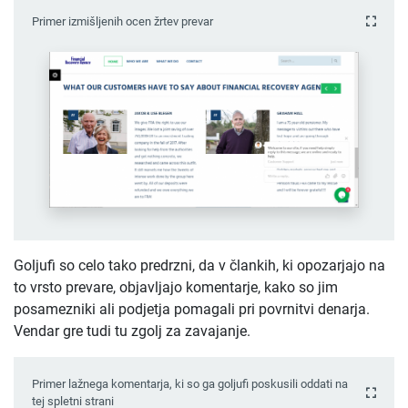
Primer izmišljenih ocen žrtev prevar
Goljufi so celo tako predrzni, da v člankih, ki opozarjajo na
to vrsto prevare, objavljajo komentarje, kako so jim
posamezniki ali podjetja pomagali pri povrnitvi denarja.
Vendar gre tudi tu zgolj za zavajanje.
Primer lažnega komentarja, ki so ga goljufi poskusili oddati na
tej spletni strani