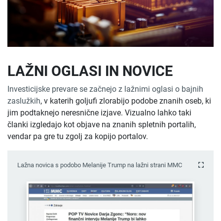
LAŽNI OGLASI IN NOVICE
Investicijske prevare se začnejo z lažnimi oglasi o bajnih
zaslužkih
, v katerih goljufi zlorabijo podobe znanih oseb, ki
jim podtaknejo neresnične izjave. Vizualno lahko taki
članki izgledajo kot objave na znanih spletnih portalih,
vendar pa gre tu zgolj za kopijo portalov.
Lažna novica s podobo Melanije Trump na lažni strani MMC