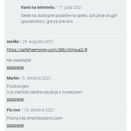
Varni na internetu
/
17. julija 2021
Glede na dostopne podatke na spletu (izkušnje drugih
uporabnikov), gre za prevaro.
srečko
/
29. avgusta 2021
https://safefreemoney.com/386/ntmgue2/#
Ne nasedajte!
ODGOVORI
Martin
/
6. oktobra 2021
Pozdravljeni.
A je imel kdo kakšne izkušnje z investcore?
ODGOVORI
Fin nve
/
13. oktobra 2021
Pozna kdo smartboostinc.com
ODGOVORI