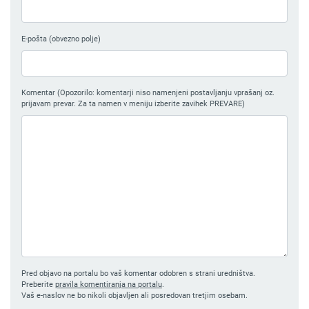
E-pošta (obvezno polje)
Komentar (Opozorilo: komentarji niso namenjeni postavljanju vprašanj oz.
prijavam prevar. Za ta namen v meniju izberite zavihek PREVARE)
Pred objavo na portalu bo vaš komentar odobren s strani uredništva.
Preberite
pravila komentiranja na portalu
.
Vaš e-naslov ne bo nikoli objavljen ali posredovan tretjim osebam.