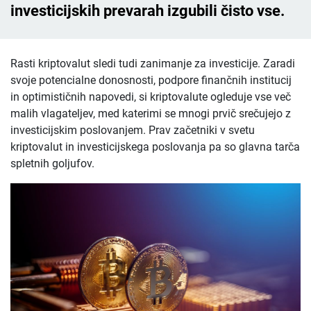
investicijskih prevarah izgubili čisto vse.
Rasti kriptovalut sledi tudi zanimanje za investicije. Zaradi
svoje potencialne donosnosti, podpore finančnih institucij
in optimističnih napovedi, si kriptovalute ogleduje vse več
malih vlagateljev, med katerimi se mnogi prvič srečujejo z
investicijskim poslovanjem. Prav začetniki v svetu
kriptovalut in investicijskega poslovanja pa so glavna tarča
spletnih goljufov.