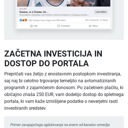
ZAČETNA INVESTICIJA IN
DOSTOP DO PORTALA
Prepričati vas želijo z enostavnim postopkom investiranja,
saj naj bi celotno trgovanje temeljilo na avtomatiziranih
programih z zajamčenim donosom. Po začetnem plačilu, ki
običajno znaša 250 EUR, vam dodelijo dostop do spletnega
portala, ki vam kaže izmišljene podatke o neverjetni rasti
investiranih sredstev.
Primer zavajajočega oglaševanja na enem od kanalov omrežja