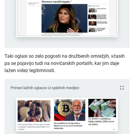
Taki oglasi so zelo pogosti na družbenih omrežjih, včasih
pa se pojavijo tudi na novičarskih portalih, kar jim daje
lažen videz legitimnosti.
Primeri lažnih oglasov iz spletnih medijev