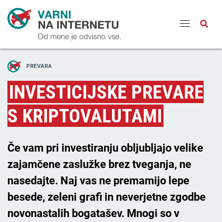
Odpri
PREVARA
INVESTICIJSKE PREVARE
S KRIPTOVALUTAMI
Če vam pri investiranju obljubljajo velike
zajamčene zaslužke brez tveganja, ne
nasedajte. Naj vas ne premamijo lepe
besede, zeleni grafi in neverjetne zgodbe
novonastalih bogatašev. Mnogi so v