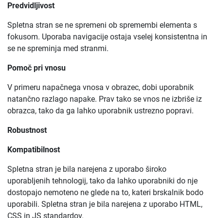
Predvidljivost
Spletna stran se ne spremeni ob spremembi elementa s
fokusom. Uporaba navigacije ostaja vselej konsistentna in
se ne spreminja med stranmi.
Pomoč pri vnosu
V primeru napačnega vnosa v obrazec, dobi uporabnik
natančno razlago napake. Prav tako se vnos ne izbriše iz
obrazca, tako da ga lahko uporabnik ustrezno popravi.
Robustnost
Kompatibilnost
Spletna stran je bila narejena z uporabo široko
uporabljenih tehnologij, tako da lahko uporabniki do nje
dostopajo nemoteno ne glede na to, kateri brskalnik bodo
uporabili. Spletna stran je bila narejena z uporabo HTML,
CSS in JS standardov.