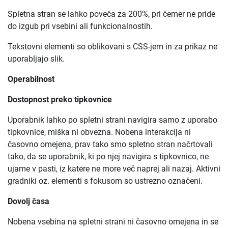
Spletna stran se lahko poveča za 200%, pri čemer ne pride
do izgub pri vsebini ali funkcionalnostih.
Tekstovni elementi so oblikovani s CSS-jem in za prikaz ne
uporabljajo slik.
Operabilnost
Dostopnost preko tipkovnice
Uporabnik lahko po spletni strani navigira samo z uporabo
tipkovnice, miška ni obvezna. Nobena interakcija ni
časovno omejena, prav tako smo spletno stran načrtovali
tako, da se uporabnik, ki po njej navigira s tipkovnico, ne
ujame v pasti, iz katere ne more več naprej ali nazaj. Aktivni
gradniki oz. elementi s fokusom so ustrezno označeni.
Dovolj časa
Nobena vsebina na spletni strani ni časovno omejena in se