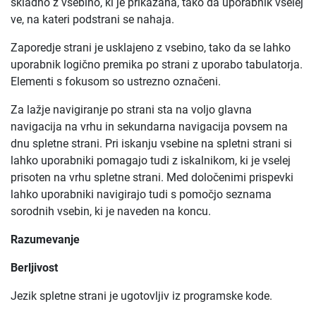
skladno z vsebino, ki je prikazana, tako da uporabnik vselej
ve, na kateri podstrani se nahaja.
Zaporedje strani je usklajeno z vsebino, tako da se lahko
uporabnik logično premika po strani z uporabo tabulatorja.
Elementi s fokusom so ustrezno označeni.
Za lažje navigiranje po strani sta na voljo glavna
navigacija na vrhu in sekundarna navigacija povsem na
dnu spletne strani. Pri iskanju vsebine na spletni strani si
lahko uporabniki pomagajo tudi z iskalnikom, ki je vselej
prisoten na vrhu spletne strani. Med določenimi prispevki
lahko uporabniki navigirajo tudi s pomočjo seznama
sorodnih vsebin, ki je naveden na koncu.
Razumevanje
Berljivost
Jezik spletne strani je ugotovljiv iz programske kode.