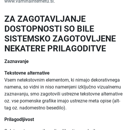
www.varninainternetu.si
.
ZA ZAGOTAVLJANJE
DOSTOPNOSTI SO BILE
SISTEMSKO ZAGOTOVLJENE
NEKATERE PRILAGODITVE
Zaznavanje
Tekstovne alternative
Vsem netekstovnim elementom, ki nimajo dekorativnega
namena, so vidni in niso namenjeni izključno vizualnemu
zaznavanju, smo zagotovili ustrezne tekstovne alternative
oz. vse pomenske grafike imajo ustrezne meta opise (alt-
tag oz. nadomestno besedilo)
.
Prilagodljivost