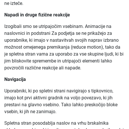
ne izteče.
Napadi in druge fizične reakcije
Izogibali smo se utripajočim vsebinam. Animacije na
naslovnici in podstrani Za podjetja se ne prikažejo za
uporabnike, ki imajo v nastavitvah svojih naprav izbrano
možnost omejenega premikanja (reduce motion), tako da
je spletna stran varna za uporabo za vse skupine ljudi, ki bi
jim bliskovite spremembe in utripajoči elementi lahko
povzročili različne reakcije ali napade.
Navigacija
Uporabniki, ki po spletni strani navigirajo s tipkovnico,
imajo kot prvi aktivni gradnik na voljo povezavo, ki jih
prestavi na glavno vsebino. Tako lahko preskočijo bloke
vsebin, ki jih ne zanimajo.
Spletna stran posodablja naslov na vrhu brskalnika