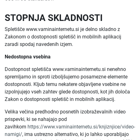
STOPNJA SKLADNOSTI
Spletišče www.varninainternetu.si je delno skladno z
Zakonom o dostopnosti spletišč in mobilnih aplikacij
zaradi spodaj navedenih izjem.
Nedostopna vsebina
Dostopnost spletišča www.varninainternetu.si nenehno
spremljamo in sproti izboljšujemo posamezne elemente
dostopnosti. Kljub temu nekatere objavljene vsebine ne
izpolnjujejo vseh zahtev glede dostopnosti, kot jih določa
Zakon o dostopnosti spletišč in mobilnih aplikacij.
Velika večina predhodno posnetih izobraževalnih video
prispevki, ki se nahajajo pod
zavihkom
https://www.varninainternetu.si/knjiznjice/video-
namigi/
, ima ustrezno alternativo, ki jo lahko uporabljajo