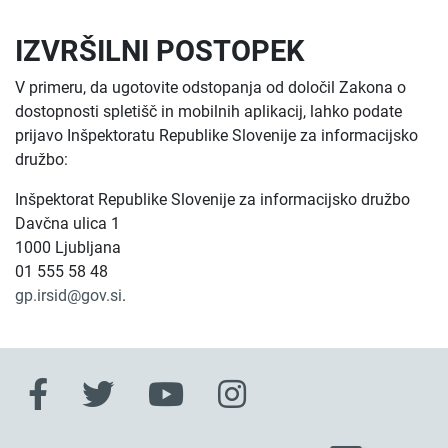
IZVRŠILNI POSTOPEK
V primeru, da ugotovite odstopanja od določil Zakona o
dostopnosti spletišč in mobilnih aplikacij, lahko podate
prijavo Inšpektoratu Republike Slovenije za informacijsko
družbo:
Inšpektorat Republike Slovenije za informacijsko družbo
Davčna ulica 1
1000 Ljubljana
01 555 58 48
gp.irsid@gov.si
.