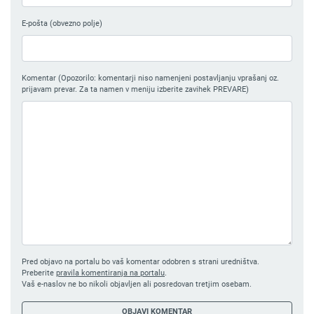
E-pošta (obvezno polje)
Komentar (Opozorilo: komentarji niso namenjeni postavljanju vprašanj oz.
prijavam prevar. Za ta namen v meniju izberite zavihek PREVARE)
Pred objavo na portalu bo vaš komentar odobren s strani uredništva.
Preberite
pravila komentiranja na portalu
.
Vaš e-naslov ne bo nikoli objavljen ali posredovan tretjim osebam.