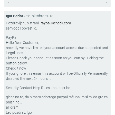
Igor Berlot
/
28. oktobra 2018
Pozdravljeni, s strani
Paypal@check.com
sem dobil obvestilo:
PayPal
Hello Dear Customer,
recently we have limited your account access due suspected and
illegal uses.
Please Check your account as soon as you can by Clicking the
button below
Check it now
If you ignore this email this account will be Officially Permanently
disabled the next 24 hours.. .
Security Contact Help Rules unsubscribe.
glede na to, da nimam odprtega paypal računa, mislim, da gre za
phishing…,
ali drži?
Lep pozdrav, Igor