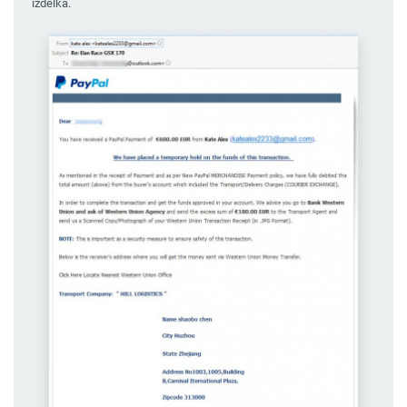
izdelka.