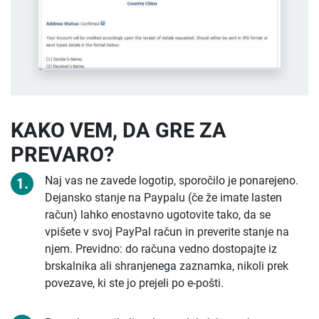
KAKO VEM, DA GRE ZA
PREVARO?
Naj vas ne zavede logotip, sporočilo je ponarejeno.
Dejansko stanje na Paypalu (če že imate lasten
račun) lahko enostavno ugotovite tako, da se
vpišete v svoj PayPal račun in preverite stanje na
njem. Previdno: do računa vedno dostopajte iz
brskalnika ali shranjenega zaznamka, nikoli prek
povezave, ki ste jo prejeli po e-pošti.