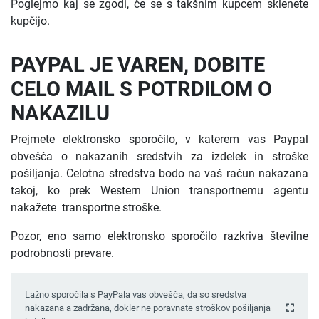
Poglejmo kaj se zgodi, če se s takšnim kupcem sklenete
kupčijo.
PAYPAL JE VAREN, DOBITE
CELO MAIL S POTRDILOM O
NAKAZILU
Prejmete elektronsko sporočilo, v katerem vas Paypal
obvešča o nakazanih sredstvih za izdelek in stroške
pošiljanja. Celotna stredstva bodo na vaš račun nakazana
takoj, ko prek Western Union transportnemu agentu
nakažete transportne stroške.
Pozor, eno samo elektronsko sporočilo razkriva številne
podrobnosti prevare.
Lažno sporočila s PayPala vas obvešča, da so sredstva
nakazana a zadržana, dokler ne poravnate stroškov pošiljanja