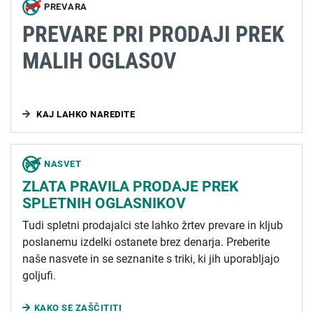
PREVARA
PREVARE PRI PRODAJI PREK
MALIH OGLASOV
KAJ LAHKO NAREDITE
NASVET
ZLATA PRAVILA PRODAJE PREK
SPLETNIH OGLASNIKOV
Tudi spletni prodajalci ste lahko žrtev prevare in kljub
poslanemu izdelki ostanete brez denarja. Preberite
naše nasvete in se seznanite s triki, ki jih uporabljajo
goljufi.
KAKO SE ZAŠČITITI