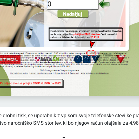
drobni tisk, se uporabnik z vpisom svoje telefonske številke p
ljivo naročniško SMS storitev, ki bo njegov račun olajšala za 4,98