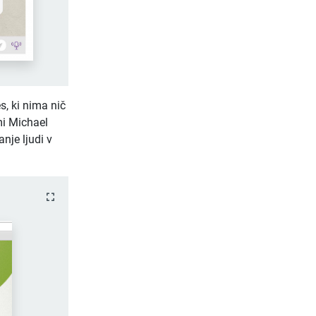
s, ki nima nič
mi Michael
nje ljudi v