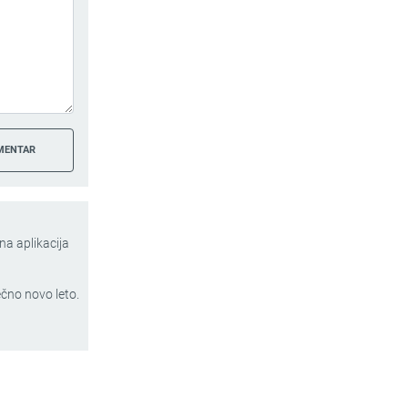
na aplikacija
ečno novo leto.