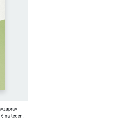
ravzaprav
 € na teden.