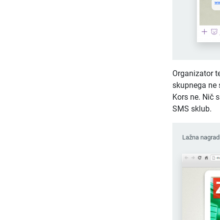
Organizator t
skupnega ne s
Kors ne. Nič 
SMS sklub.
Lažna nagradn