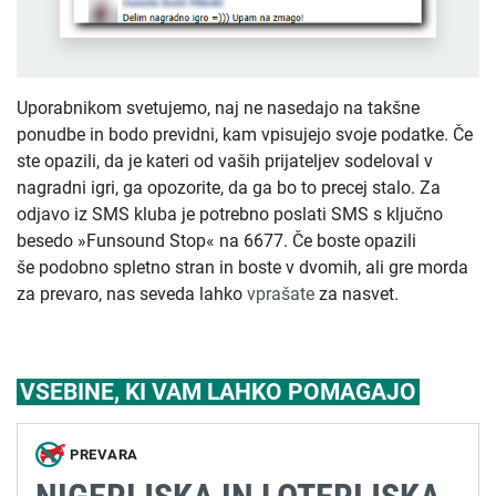
Uporabnikom svetujemo, naj ne nasedajo na takšne
ponudbe in bodo previdni, kam vpisujejo svoje podatke. Če
ste opazili, da je kateri od vaših prijateljev sodeloval v
nagradni igri, ga opozorite, da ga bo to precej stalo. Za
odjavo iz SMS kluba je potrebno poslati SMS s ključno
besedo »Funsound Stop« na 6677. Če boste opazili
še podobno spletno stran in boste v dvomih, ali gre morda
za prevaro, nas seveda lahko
vprašate
za nasvet.
VSEBINE, KI VAM LAHKO POMAGAJO
PREVARA