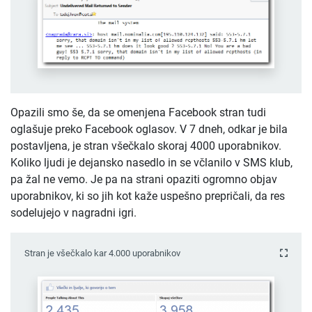
Opazili smo še, da se omenjena Facebook stran tudi
oglašuje preko Facebook oglasov. V 7 dneh, odkar je bila
postavljena, je stran všečkalo skoraj 4000 uporabnikov.
Koliko ljudi je dejansko nasedlo in se včlanilo v SMS klub,
pa žal ne vemo. Je pa na strani opaziti ogromno objav
uporabnikov, ki so jih kot kaže uspešno prepričali, da res
sodelujejo v nagradni igri.
Stran je všečkalo kar 4.000 uporabnikov