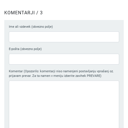
KOMENTARJI / 3
Ime ali vzdevek (obvezno polje)
E-pošta (obvezno polje)
Komentar (Opozorilo: komentarji niso namenjeni postavljanju vprašanj oz.
prijavam prevar. Za ta namen v meniju izberite zavihek PREVARE)