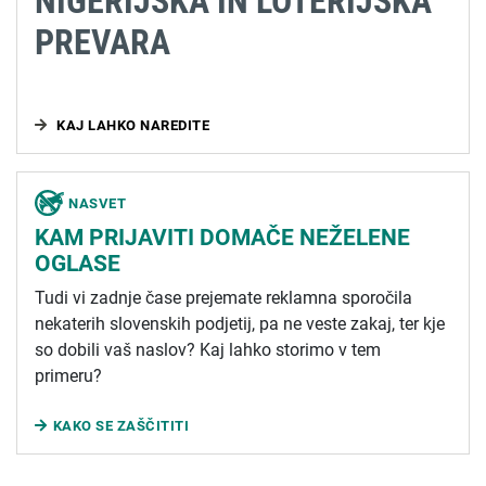
NIGERIJSKA IN LOTERIJSKA
PREVARA
KAJ LAHKO NAREDITE
NASVET
KAM PRIJAVITI DOMAČE NEŽELENE
OGLASE
Tudi vi zadnje čase prejemate reklamna sporočila
nekaterih slovenskih podjetij, pa ne veste zakaj, ter kje
so dobili vaš naslov? Kaj lahko storimo v tem
primeru?
KAKO SE ZAŠČITITI