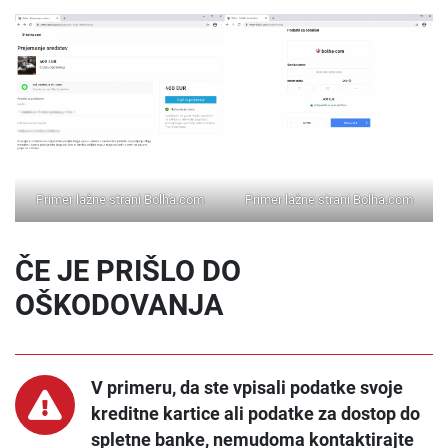
Primer lažne strani Bolha.com
Primer lažne strani Bolha.com
ČE JE PRIŠLO DO
OŠKODOVANJA
V primeru, da ste vpisali podatke svoje
kreditne kartice ali podatke za dostop do
spletne banke, nemudoma kontaktirajte