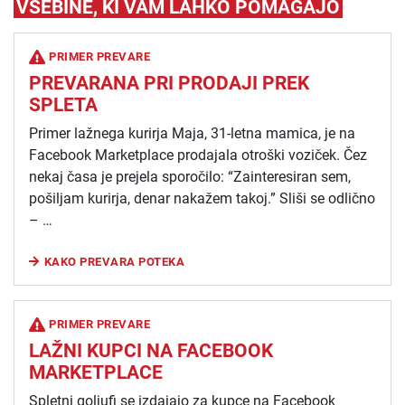
VSEBINE, KI VAM LAHKO POMAGAJO
PRIMER PREVARE
PREVARANA PRI PRODAJI PREK
SPLETA
Primer lažnega kurirja Maja, 31-letna mamica, je na
Facebook Marketplace prodajala otroški voziček. Čez
nekaj časa je prejela sporočilo: “Zainteresiran sem,
pošiljam kurirja, denar nakažem takoj.” Sliši se odlično
– …
KAKO PREVARA POTEKA
PRIMER PREVARE
LAŽNI KUPCI NA FACEBOOK
MARKETPLACE
Spletni goljufi se izdajajo za kupce na Facebook