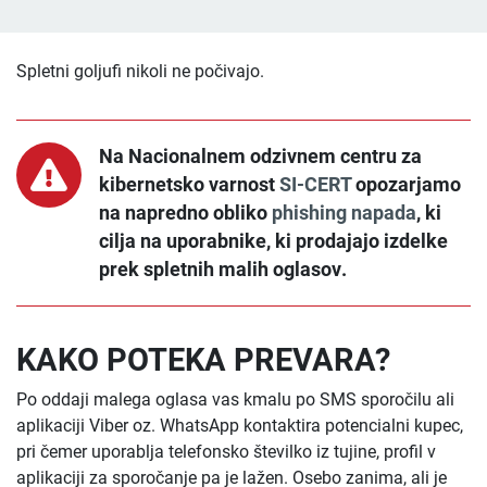
Spletni goljufi nikoli ne počivajo.
Na Nacionalnem odzivnem centru za
kibernetsko varnost
SI-CERT
opozarjamo
na
napredno obliko
phishing napada
,
ki
cilja na uporabnike, ki prodajajo izdelke
prek
spletnih malih oglasov
.
KAKO POTEKA PREVARA?
Po oddaji malega oglasa vas kmalu po SMS sporočilu ali
aplikaciji Viber oz. WhatsApp kontaktira potencialni kupec,
pri čemer uporablja telefonsko številko iz tujine, profil v
aplikaciji za sporočanje pa je lažen. Osebo zanima, ali je