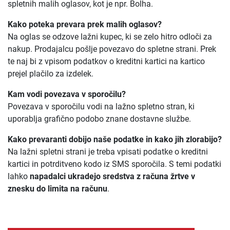
spletnih malih oglasov, kot je npr. Bolha.
Kako poteka prevara prek malih oglasov?
Na oglas se odzove lažni kupec, ki se zelo hitro odloči za
nakup. Prodajalcu pošlje povezavo do spletne strani. Prek
te naj bi z vpisom podatkov o kreditni kartici na kartico
prejel plačilo za izdelek.
Kam vodi povezava v sporočilu?
Povezava v sporočilu vodi na lažno spletno stran, ki
uporablja grafično podobo znane dostavne službe.
Kako prevaranti dobijo naše podatke in kako jih zlorabijo?
Na lažni spletni strani je treba vpisati podatke o kreditni
kartici in potrditveno kodo iz SMS sporočila. S temi podatki
lahko
napadalci ukradejo sredstva z računa žrtve v
znesku do limita na računu
.