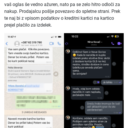
vaš oglas še vedno ažuren, nato pa se zelo hitro odloči za
nakup. Prodajalcu pošlje povezavo do spletne strani. Prek
te naj bi z vpisom podatkov o kreditni kartici na kartico
prejel plačilo za izdelek.