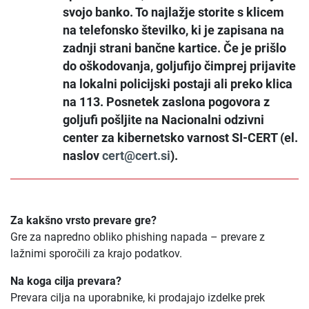
svojo banko. To najlažje storite s klicem
na telefonsko številko, ki je zapisana na
zadnji strani bančne kartice. Če je prišlo
do oškodovanja, goljufijo čimprej prijavite
na lokalni policijski postaji ali preko klica
na 113. Posnetek zaslona pogovora z
goljufi pošljite na Nacionalni odzivni
center za kibernetsko varnost SI-CERT (el.
naslov
cert@cert.si
).
Za kakšno vrsto prevare gre?
Gre za napredno obliko phishing napada – prevare z
lažnimi sporočili za krajo podatkov.
Na koga cilja prevara?
Prevara cilja na uporabnike, ki prodajajo izdelke prek