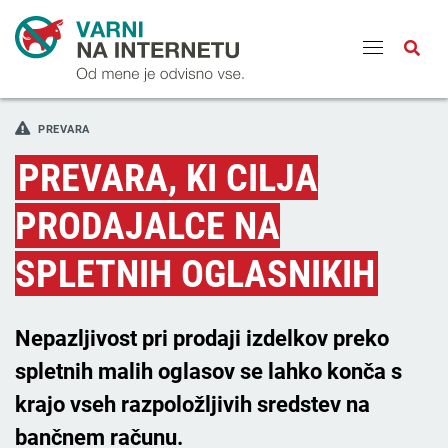
Odpri
PREVARA
PREVARA, KI CILJA
PRODAJALCE NA
SPLETNIH OGLASNIKIH
Nepazljivost pri prodaji izdelkov preko
spletnih malih oglasov se lahko konča s
krajo vseh razpoložljivih sredstev na
bančnem računu.