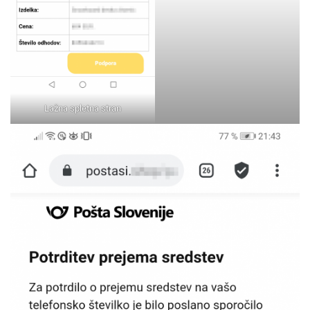
Lažna spletna stran