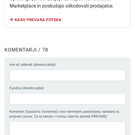
Marketplace in poskušajo oškodovati prodajalce.
KAKO PREVARA POTEKA
KOMENTARJI / 78
Ime ali vzdevek (obvezno polje)
E-pošta (obvezno polje)
Komentar (Opozorilo: komentarji niso namenjeni postavljanju vprašanj oz.
prijavam prevar. Za ta namen v meniju izberite zavihek PREVARE)