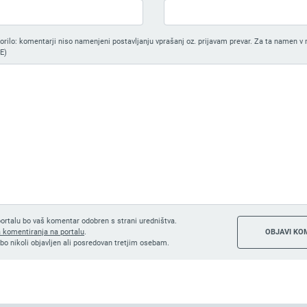
ilo: komentarji niso namenjeni postavljanju vprašanj oz. prijavam prevar. Za ta namen v 
E)
ortalu bo vaš komentar odobren s strani uredništva.
a komentiranja na portalu
.
bo nikoli objavljen ali posredovan tretjim osebam.