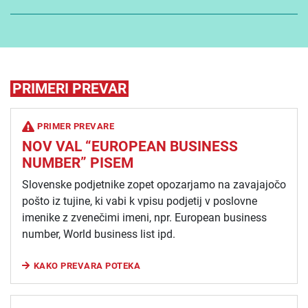
PRIMERI PREVAR
PRIMER PREVARE
NOV VAL “EUROPEAN BUSINESS
NUMBER” PISEM
Slovenske podjetnike zopet opozarjamo na zavajajočo
pošto iz tujine, ki vabi k vpisu podjetij v poslovne
imenike z zvenečimi imeni, npr. European business
number, World business list ipd.
KAKO PREVARA POTEKA