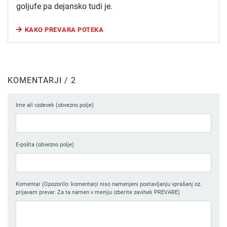
goljufe pa dejansko tudi je.
KAKO PREVARA POTEKA
KOMENTARJI / 2
Ime ali vzdevek (obvezno polje)
E-pošta (obvezno polje)
Komentar (Opozorilo: komentarji niso namenjeni postavljanju vprašanj oz.
prijavam prevar. Za ta namen v meniju izberite zavihek PREVARE)