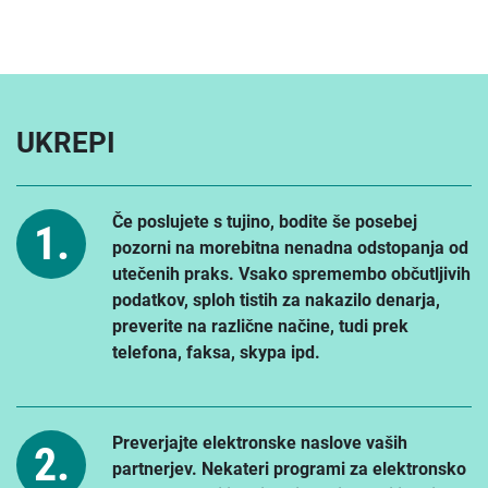
UKREPI
Če poslujete s tujino, bodite še posebej
pozorni na morebitna nenadna odstopanja od
utečenih praks. Vsako spremembo občutljivih
podatkov, sploh tistih za nakazilo denarja,
preverite na različne načine, tudi prek
telefona, faksa, skypa ipd.
Preverjajte elektronske naslove vaših
partnerjev. Nekateri programi za elektronsko