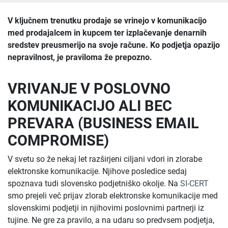
V ključnem trenutku prodaje se vrinejo v komunikacijo
med prodajalcem in kupcem ter izplačevanje denarnih
sredstev preusmerijo na svoje račune. Ko podjetja opazijo
nepravilnost, je praviloma že prepozno.
VRIVANJE V POSLOVNO
KOMUNIKACIJO ALI BEC
PREVARA (BUSINESS EMAIL
COMPROMISE)
V svetu so že nekaj let razširjeni ciljani vdori in zlorabe
elektronske komunikacije. Njihove posledice sedaj
spoznava tudi slovensko podjetniško okolje. Na
SI-CERT
smo prejeli več prijav zlorab elektronske komunikacije med
slovenskimi podjetji in njihovimi poslovnimi partnerji iz
tujine. Ne gre za pravilo, a na udaru so predvsem podjetja,