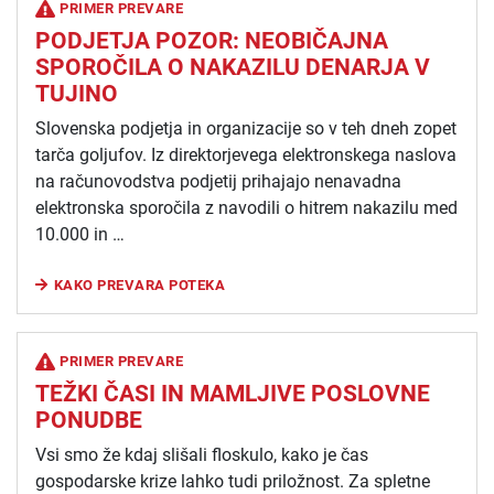
PRIMER PREVARE
PODJETJA POZOR: NEOBIČAJNA
SPOROČILA O NAKAZILU DENARJA V
TUJINO
Slovenska podjetja in organizacije so v teh dneh zopet
tarča goljufov. Iz direktorjevega elektronskega naslova
na računovodstva podjetij prihajajo nenavadna
elektronska sporočila z navodili o hitrem nakazilu med
10.000 in …
KAKO PREVARA POTEKA
PRIMER PREVARE
TEŽKI ČASI IN MAMLJIVE POSLOVNE
PONUDBE
Vsi smo že kdaj slišali floskulo, kako je čas
gospodarske krize lahko tudi priložnost. Za spletne