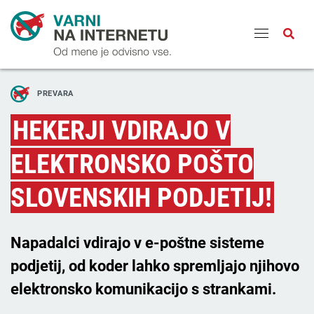
Odpri
PREVARA
HEKERJI VDIRAJO V
ELEKTRONSKO POŠTO
SLOVENSKIH PODJETIJ!
Napadalci vdirajo v e-poštne sisteme
podjetij, od koder lahko spremljajo njihovo
elektronsko komunikacijo s strankami.