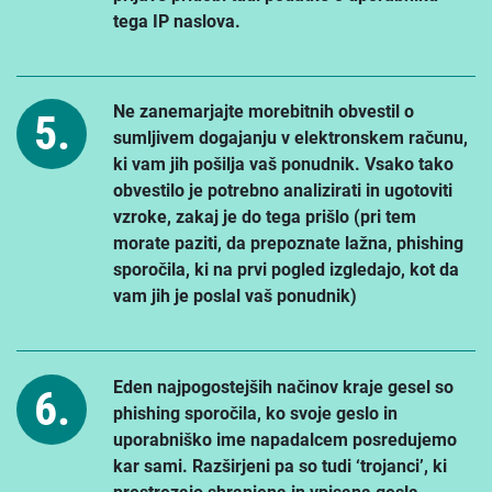
tega IP naslova.
Ne zanemarjajte morebitnih obvestil o
sumljivem dogajanju v elektronskem računu,
ki vam jih pošilja vaš ponudnik. Vsako tako
obvestilo je potrebno analizirati in ugotoviti
vzroke, zakaj je do tega prišlo (pri tem
morate paziti, da prepoznate lažna, phishing
sporočila, ki na prvi pogled izgledajo, kot da
vam jih je poslal vaš ponudnik)
Eden najpogostejših načinov kraje gesel so
phishing sporočila, ko svoje geslo in
uporabniško ime napadalcem posredujemo
kar sami. Razširjeni pa so tudi ‘trojanci’, ki