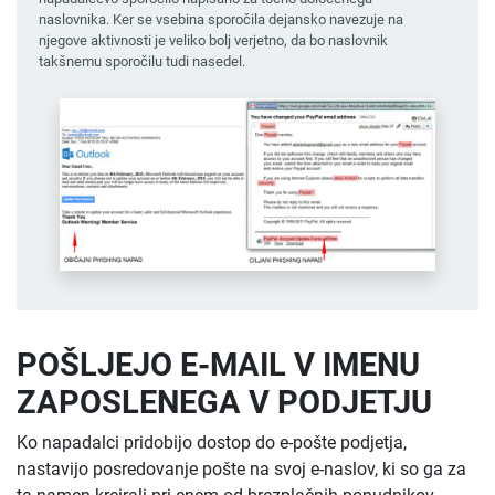
naslovnika. Ker se vsebina sporočila dejansko navezuje na
njegove aktivnosti je veliko bolj verjetno, da bo naslovnik
takšnemu sporočilu tudi nasedel.
POŠLJEJO E-MAIL V IMENU
ZAPOSLENEGA V PODJETJU
Ko napadalci pridobijo dostop do e-pošte podjetja,
nastavijo posredovanje pošte na svoj e-naslov, ki so ga za