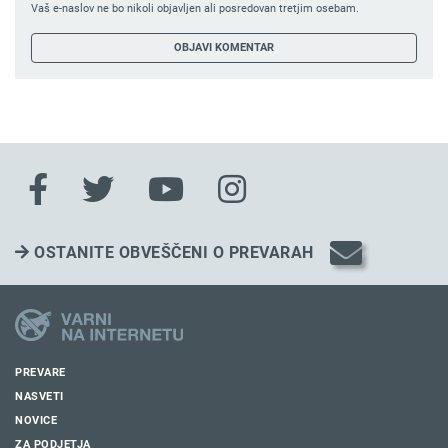
Vaš e-naslov ne bo nikoli objavljen ali posredovan tretjim osebam.
OSTANITE OBVEŠČENI O PREVARAH
PREVARE
NASVETI
NOVICE
ZA PODJETJA