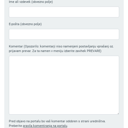
Ime ali vzdevek (obvezno polje)
E-pošta (obvezno polje)
Komentar (Opozorilo: komentarji niso namenjeni postavljanju vprašanj oz.
prijavam prevar. Za ta namen v meniju izberite zavihek PREVARE)
Pred objavo na portalu bo vaš komentar odobren s strani uredništva.
Preberite
pravila komentiranja na portalu
.