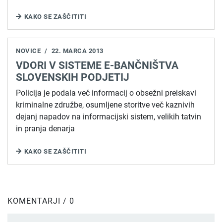
KAKO SE ZAŠČITITI
NOVICE
/
22. MARCA 2013
VDORI V SISTEME E-BANČNIŠTVA
SLOVENSKIH PODJETIJ
Policija je podala več informacij o obsežni preiskavi
kriminalne združbe, osumljene storitve več kaznivih
dejanj napadov na informacijski sistem, velikih tatvin
in pranja denarja
KAKO SE ZAŠČITITI
KOMENTARJI / 0