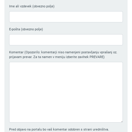
Ime ali vzdevek (obvezno polje)
E-pošta (obvezno polje)
Komentar (Opozorilo: komentarji niso namenjeni postavljanju vprašanj oz.
prijavam prevar. Za ta namen v meniju izberite zavihek PREVARE)
Pred objavo na portalu bo vaš komentar odobren s strani uredništva.