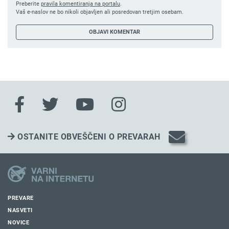
Preberite
pravila komentiranja na portalu
.
Vaš e-naslov ne bo nikoli objavljen ali posredovan tretjim osebam.
OSTANITE OBVEŠČENI O PREVARAH
PREVARE
NASVETI
NOVICE