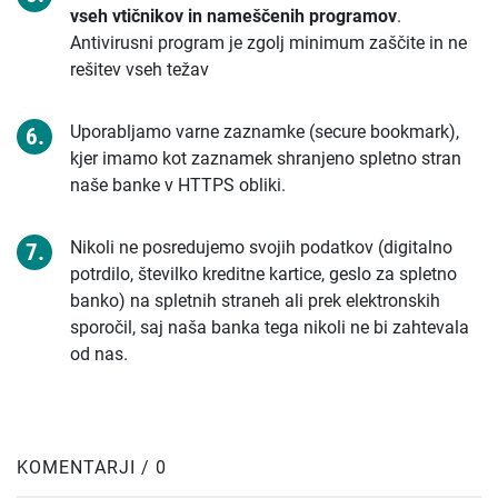
vseh vtičnikov in nameščenih programov
.
Antivirusni program je zgolj minimum zaščite in ne
rešitev vseh težav
Uporabljamo varne zaznamke (secure bookmark),
kjer imamo kot zaznamek shranjeno spletno stran
naše banke v HTTPS obliki.
Nikoli ne posredujemo svojih podatkov (digitalno
potrdilo, številko kreditne kartice, geslo za spletno
banko) na spletnih straneh ali prek elektronskih
sporočil, saj naša banka tega nikoli ne bi zahtevala
od nas.
KOMENTARJI / 0