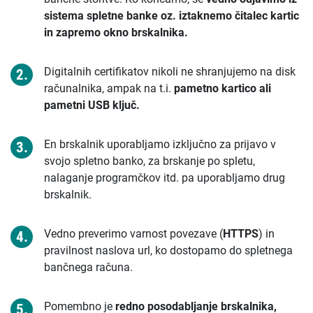
sistema spletne banke oz. iztaknemo čitalec kartic
in zapremo okno brskalnika.
Digitalnih certifikatov nikoli ne shranjujemo na disk
računalnika, ampak na t.i.
pametno kartico ali
pametni USB ključ.
En brskalnik uporabljamo izključno za prijavo v
svojo spletno banko, za brskanje po spletu,
nalaganje programčkov itd. pa uporabljamo drug
brskalnik.
Vedno preverimo varnost povezave (
HTTPS
) in
pravilnost naslova url, ko dostopamo do spletnega
bančnega računa.
Pomembno je
redno posodabljanje brskalnika,