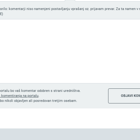
ilo: komentarji niso namenjeni postavljanju vprašanj oz. prijavam prevar. Za ta namen v 
E)
ortalu bo vaš komentar odobren s strani uredništva.
a komentiranja na portalu
.
bo nikoli objavljen ali posredovan tretjim osebam.