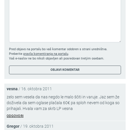
Pred objavo na portalu bo vaš komentar odobren s strani uredništva.
Preberite
pravila komentiranja na portalu
.
Vaš e-naslov ne bo nikoli objavljen ali posredovan tretjim osebam.
vesna
/
16. oktobra 2011
zelo sem vesela da nas negdo le malo ščiti in varuje. Jaz sem že
doživela da sem oglase plačala 60€ pa sploh nevem od koga so
prihajali. Hvala vam za skrb LP vesna
ODGOVORI
Gregor
/
19. oktobra 2011