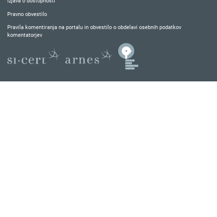
Izjava o dostopnosti
Pravno obvestilo
Pravila komentiranja na portalu in obvestilo o obdelavi osebnih podatkov
komentatorjev