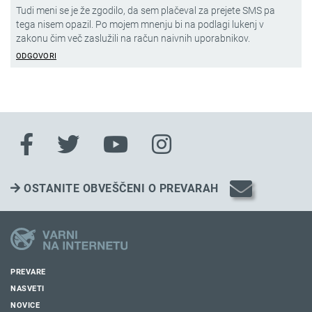
Tudi meni se je že zgodilo, da sem plačeval za prejete SMS pa
tega nisem opazil. Po mojem mnenju bi na podlagi lukenj v
zakonu čim več zaslužili na račun naivnih uporabnikov.
ODGOVORI
OSTANITE OBVEŠČENI O PREVARAH
PREVARE
NASVETI
NOVICE