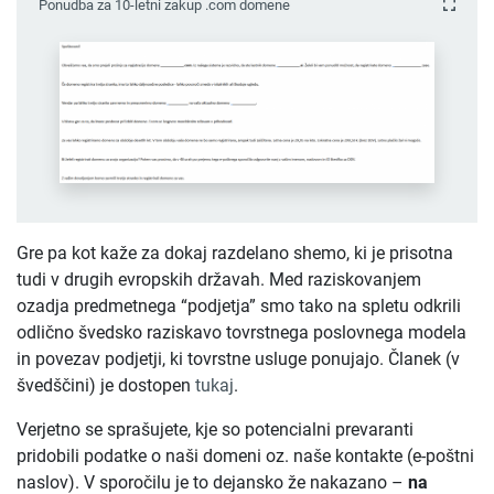
Ponudba za 10-letni zakup .com domene
Gre pa kot kaže za dokaj razdelano shemo, ki je prisotna
tudi v drugih evropskih državah. Med raziskovanjem
ozadja predmetnega “podjetja” smo tako na spletu odkrili
odlično švedsko raziskavo tovrstnega poslovnega modela
in povezav podjetji, ki tovrstne usluge ponujajo. Članek (v
švedščini) je dostopen
tukaj
.
Verjetno se sprašujete, kje so potencialni prevaranti
pridobili podatke o naši domeni oz. naše kontakte (e-poštni
naslov). V sporočilu je to dejansko že nakazano –
na