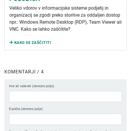
Veliko vdorov v informacijske sisteme podjetij in
organizacij se zgodi preko storitve za oddaljen dostop
npr.: Windows Remote Desktop (RDP), Team Viewer ali
VNC. Kako se lahko zaščitite?
KAKO SE ZAŠČITITI
KOMENTARJI / 4
Ime ali vzdevek (obvezno polje)
E-pošta (obvezno polje)