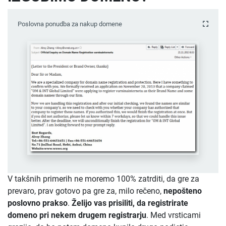
Poslovna ponudba za nakup domene
V takšnih primerih ne moremo 100% zatrditi, da gre za
prevaro, prav gotovo pa gre za, milo rečeno,
nepošteno
poslovno prakso
.
Želijo
vas prisiliti, da registrirate
domeno pri nekem drugem registrarju
. Med vrsticami