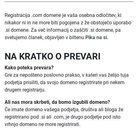
Registracija .com domene je vaša osebna odločitev, ki
nikakor ni in ne more biti pogojena z že obstoječo uporabo
.si domene. Za več informacij o zaščiti .si domene, pa
svetujemo članek, objavljen v biltenu
Pika na si.
NA KRATKO O PREVARI
Kako poteka prevara?
Gre za nepošteno poslovno prakso, v kateri vas želijo tuja
podjetja prisiliti, da svojo domeno registrirate pri nekem
drugem registrarju.
Ali nas mora skrbeti, da bomo izgubili domeno?
Če imate domeno vašega podjetja, društva ali bloga že
registrirano pod .si ali .com, je drugo podjetje pod isto
vrhnjo domeno ne more registrirati.