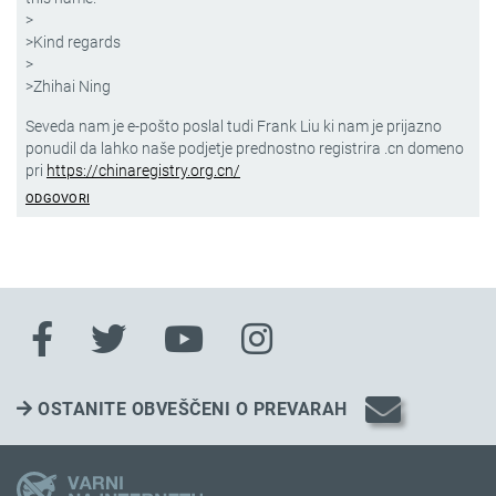
>
>Kind regards
>
>Zhihai Ning
Seveda nam je e-pošto poslal tudi Frank Liu ki nam je prijazno
ponudil da lahko naše podjetje prednostno registrira .cn domeno
pri
https://chinaregistry.org.cn/
ODGOVORI
OSTANITE OBVEŠČENI O PREVARAH