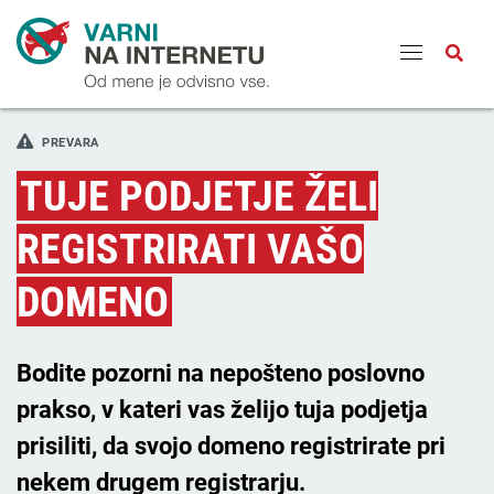
Odpri
PREVARA
TUJE PODJETJE ŽELI
REGISTRIRATI VAŠO
DOMENO
Bodite pozorni na nepošteno poslovno
prakso, v kateri vas želijo tuja podjetja
prisiliti, da svojo domeno registrirate pri
nekem drugem registrarju.