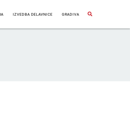
JA
IZVEDBA DELAVNICE
GRADIVA
Odpri iskalno polje