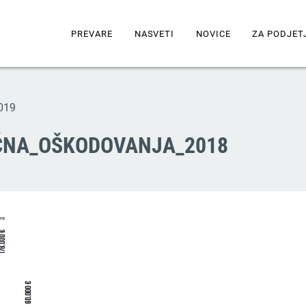
PREVARE
NASVETI
NOVICE
ZA PODJET
2019
ČNA_OŠKODOVANJA_2018