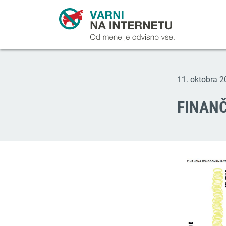
11. oktobra 
FINAN