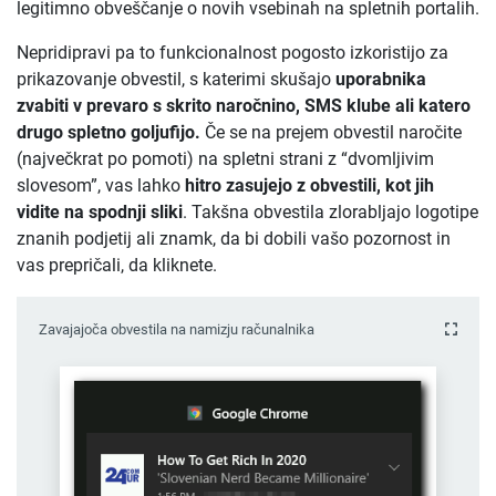
legitimno obveščanje o novih vsebinah na spletnih portalih.
Nepridipravi pa to funkcionalnost pogosto izkoristijo za
prikazovanje obvestil, s katerimi skušajo
uporabnika
zvabiti v prevaro s skrito naročnino, SMS klube ali katero
drugo spletno goljufijo.
Če se na prejem obvestil naročite
(največkrat po pomoti) na spletni strani z “dvomljivim
slovesom”, vas lahko
hitro zasujejo z obvestili, kot jih
vidite na spodnji sliki
. Takšna obvestila zlorabljajo logotipe
znanih podjetij ali znamk, da bi dobili vašo pozornost in
vas prepričali, da kliknete.
Zavajajoča obvestila na namizju računalnika