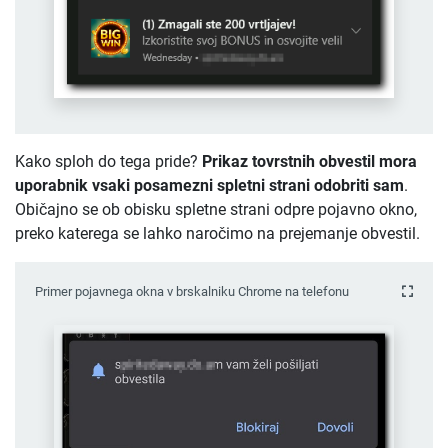
Kako sploh do tega pride?
Prikaz tovrstnih obvestil mora
uporabnik vsaki posamezni spletni strani odobriti sam
.
Običajno se ob obisku spletne strani odpre pojavno okno,
preko katerega se lahko naročimo na prejemanje obvestil.
Primer pojavnega okna v brskalniku Chrome na telefonu