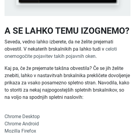
A SE LAHKO TEMU IZOGNEMO?
Seveda, vedno lahko izberete, da ne želite prejemati
obvestil. V nekaterih brskalnikih pa lahko tudi v
celoti
onemogočite pojavitev takih pojavnih oken
.
Kaj pa, če že prejemate takšna obvestila? Če se jih želite
znebiti, lahko v nastavitvah brskalnika prekličete dovoljenje
prikaza za vsako posamezno spletno stran. Navodila, kako
to storiti za nekaj najpogostejših spletnih brskalnikov, so
na voljo na spodnjih spletni naslovih:
Chrome Desktop
Chrome Android
Mozilla Firefox