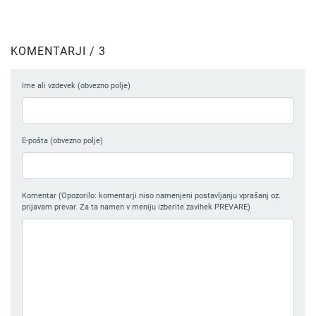
KOMENTARJI / 3
Ime ali vzdevek (obvezno polje)
E-pošta (obvezno polje)
Komentar (Opozorilo: komentarji niso namenjeni postavljanju vprašanj oz.
prijavam prevar. Za ta namen v meniju izberite zavihek PREVARE)