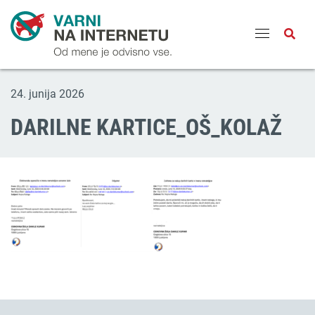
Odpri
24. junija 2026
DARILNE KARTICE_OŠ_KOLAŽ