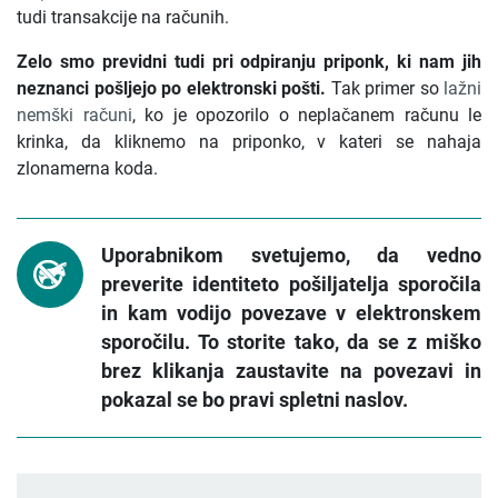
tudi transakcije na računih.
Zelo smo previdni tudi pri odpiranju priponk, ki nam jih
neznanci pošljejo po elektronski pošti.
Tak primer so
lažni
nemški računi
, ko je opozorilo o neplačanem računu le
krinka, da kliknemo na priponko, v kateri se nahaja
zlonamerna koda.
Uporabnikom svetujemo, da vedno
preverite identiteto pošiljatelja sporočila
in kam vodijo povezave v elektronskem
sporočilu. To storite tako, da se z miško
brez klikanja zaustavite na povezavi in
pokazal se bo pravi spletni naslov.