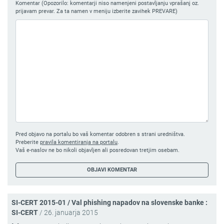
Komentar (Opozorilo: komentarji niso namenjeni postavljanju vprašanj oz.
prijavam prevar. Za ta namen v meniju izberite zavihek PREVARE)
Pred objavo na portalu bo vaš komentar odobren s strani uredništva.
Preberite
pravila komentiranja na portalu
.
Vaš e-naslov ne bo nikoli objavljen ali posredovan tretjim osebam.
SI-CERT 2015-01 / Val phishing napadov na slovenske banke :
SI-CERT
/
26. januarja 2015