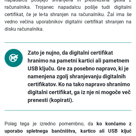
računalnika. Trojanec napadalcu pošlje tudi digitalni
certifikat, če je le-ta shranjen na računalniku. Žal ima še
vedno večina uporabnikov digitalni certifikat shranjen na
disku računalnika.
Zato je nujno, da digitalni certifikat
hranimo na pametni kartici ali pametnem
USB ključu. Gre za posebno napravo, ki je
namenjena zgolj shranjevanju digitalnih
certifikatov. Ko na tako napravo shranimo
digitalni certifikat, ga iz nje ni mogoče več
prenesti (kopirati).
Poleg tega je izredno pomembno, da
ko končamo z
uporabo spletnega bančništva, kartico ali USB ključ