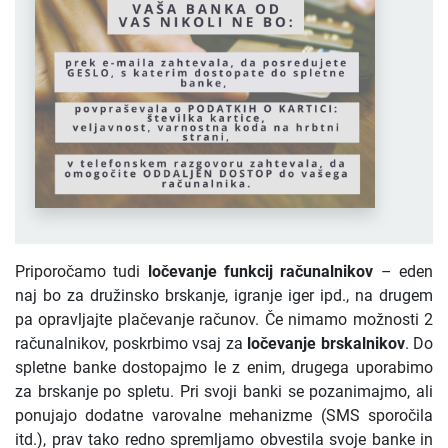
Priporočamo tudi
ločevanje funkcij računalnikov
– eden
naj bo za družinsko brskanje, igranje iger ipd., na drugem
pa opravljajte plačevanje računov. Če nimamo možnosti 2
računalnikov, poskrbimo vsaj za
ločevanje brskalnikov
. Do
spletne banke dostopajmo le z enim, drugega uporabimo
za brskanje po spletu. Pri svoji banki se pozanimajmo, ali
ponujajo dodatne varovalne mehanizme (SMS sporočila
itd.), prav tako redno spremljamo obvestila svoje banke in