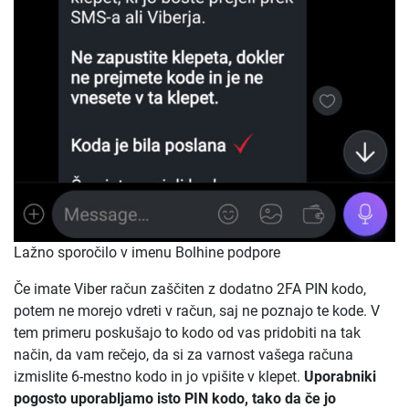
Lažno sporočilo v imenu Bolhine podpore
Če imate Viber račun zaščiten z dodatno 2FA PIN kodo,
potem ne morejo vdreti v račun, saj ne poznajo te kode. V
tem primeru poskušajo to kodo od vas pridobiti na tak
način, da vam rečejo, da si za varnost vašega računa
izmislite 6-mestno kodo in jo vpišite v klepet.
Uporabniki
pogosto uporabljamo isto PIN kodo, tako da če jo