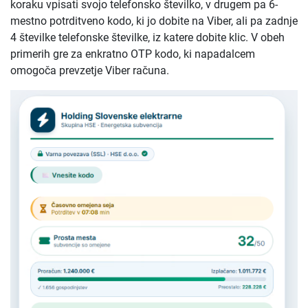
koraku vpisati svojo telefonsko številko, v drugem pa 6-
mestno potrditveno kodo, ki jo dobite na Viber, ali pa zadnje
4 številke telefonske številke, iz katere dobite klic. V obeh
primerih gre za enkratno OTP kodo, ki napadalcem
omogoča prevzetje Viber računa.