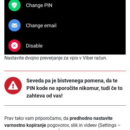
Nastavite dvojno preverjanje za vpis v Viber račun.
Seveda pa je bistvenega pomena, da te
PIN kode ne sporočite nikomur, tudi če to
zahteva od vas!
Prav tako vam priporočamo, da
predhodno nastavite
varnostno kopiranje
pogovorov, slik in videev (Settings –