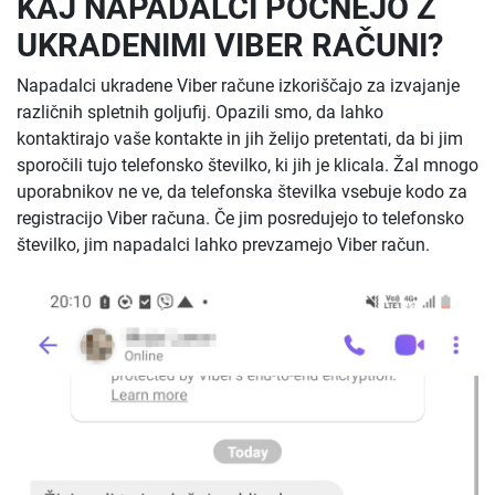
KAJ NAPADALCI POČNEJO Z
UKRADENIMI VIBER RAČUNI?
Napadalci ukradene Viber račune izkoriščajo za izvajanje
različnih spletnih goljufij. Opazili smo, da lahko
kontaktirajo vaše kontakte in jih želijo pretentati, da bi jim
sporočili tujo telefonsko številko, ki jih je klicala. Žal mnogo
uporabnikov ne ve, da telefonska številka vsebuje kodo za
registracijo Viber računa. Če jim posredujejo to telefonsko
številko, jim napadalci lahko prevzamejo Viber račun.