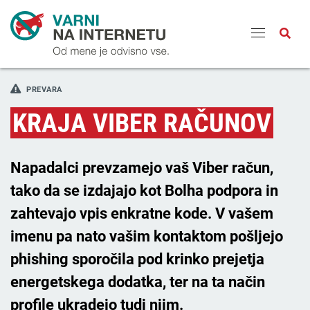
Odpri
PREVARA
KRAJA VIBER RAČUNOV
Napadalci prevzamejo vaš Viber račun,
tako da se izdajajo kot Bolha podpora in
zahtevajo vpis enkratne kode. V vašem
imenu pa nato vašim kontaktom pošljejo
phishing sporočila pod krinko prejetja
energetskega dodatka, ter na ta način
profile ukradejo tudi njim.