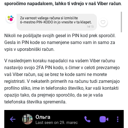
sporočimo napadalcem, lahko ti vdrejo v naš Viber račun
.
Nikoli ne pošiljajte svojih gesel in PIN kod prek sporočil.
Gesla in PIN kode so namenjene samo vam in samo za
vpis v uporabniški račun.
V naslednjem koraku napadalci na vašem Viber računu
nastavijo svojo 2FA PIN kodo, s čimer v celoti prevzamejo
vaš Viber račun, saj se brez te kode sami ne morete
registrirati. V nekaterih primerih na računu tudi zamenjajo
profilno sliko, ime in telefonsko številko, kar vaši kontakti
opazijo tako, da prejmejo sporočilo, da se je vaša
telefonska številka spremenila.