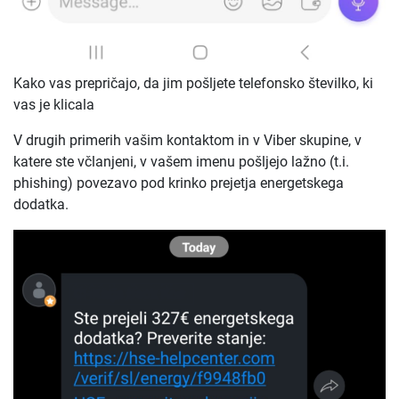
Kako vas prepričajo, da jim pošljete telefonsko številko, ki
vas je klicala
V drugih primerih vašim kontaktom in v Viber skupine, v
katere ste včlanjeni, v vašem imenu pošljejo lažno (t.i.
phishing) povezavo pod krinko prejetja energetskega
dodatka.