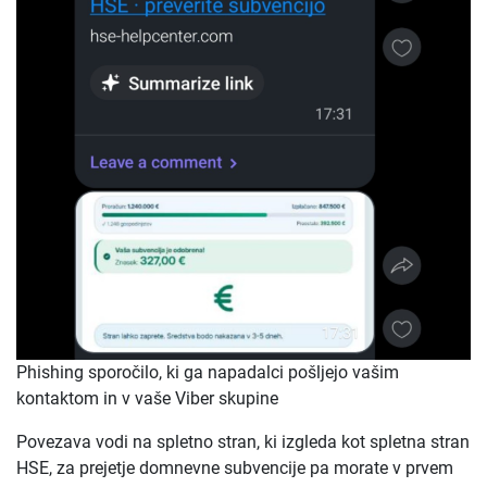
Phishing sporočilo, ki ga napadalci pošljejo vašim
kontaktom in v vaše Viber skupine
Povezava vodi na spletno stran, ki izgleda kot spletna stran
HSE, za prejetje domnevne subvencije pa morate v prvem