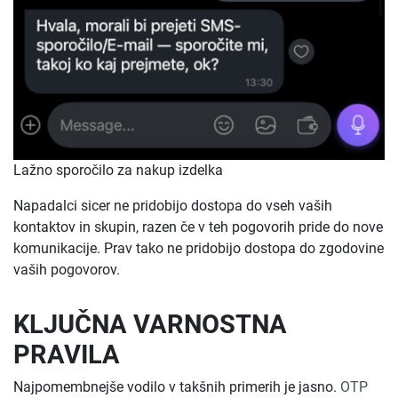
Lažno sporočilo za nakup izdelka
Napadalci sicer ne pridobijo dostopa do vseh vaših
kontaktov in skupin, razen če v teh pogovorih pride do nove
komunikacije. Prav tako ne pridobijo dostopa do zgodovine
vaših pogovorov.
KLJUČNA VARNOSTNA
PRAVILA
Najpomembnejše vodilo v takšnih primerih je jasno.
OTP