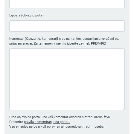
E-pošta (obvezno polje)
Komentar (Opozorilo: komentarji niso namenjeni postavljanju vprašanj oz.
prijavam prevar. Za ta namen v meniju izberite zavihek PREVARE)
Pred objavo na portalu bo vaš komentar odobren s strani uredništva.
Preberite
pravila komentiranja na portalu
.
Vaš e-naslov ne bo nikoli objavljen ali posredovan tretjim osebam.