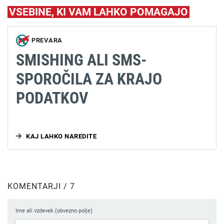
VSEBINE, KI VAM LAHKO POMAGAJO
PREVARA
SMISHING ALI SMS-
SPOROČILA ZA KRAJO
PODATKOV
KAJ LAHKO NAREDITE
KOMENTARJI / 7
Ime ali vzdevek (obvezno polje)