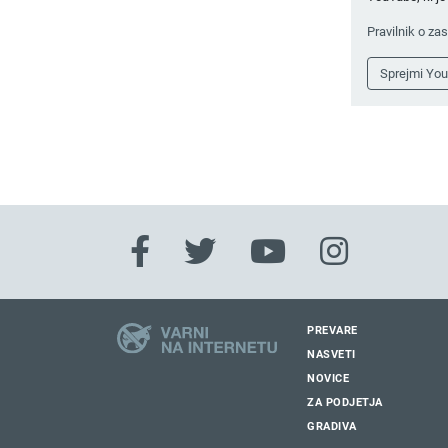
Pravilnik o za
Sprejmi Yo
PREVARE
NASVETI
NOVICE
ZA PODJETJA
GRADIVA