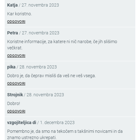
Katja
/
27. novembra 2023
Kar koristno.
ODGOVORI
Petra
/
27. novembra 2023
Koristne informacije, za katere ni nič narobe, če jih slišimo
večkrat.
ODGOVORI
pika
/
28. novembra 2023
Dobro je, da čeprav misliš da veš ne veš vsega.
ODGOVORI
Strojnik
/
28. novembra 2023
Dobro!
ODGOVORI
vzgojiteljica di
/
1. decembra 2023
Pomembno je, da smo na tekočem s takšnimi novicami in da
znamo ustrezno ukrepati.