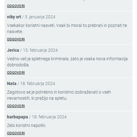
ODGOVORI
niky srt
/
3. januarja 2024
Vsekakor koristni nasveti. Vsak bi moral to prebrati in poznati te
nasvete.
ODGOVORI
Jerica
/
15. februarja 2024
Vedno več je spletnega kriminala, zato je vsaka nova informacija
dobrodošla.
ODGOVORI
Nata
/
18. februarja 2024
Zagotovo se je potrebno in koristno izobraževati o vseh
nevarnostih, ki prežijo na spletu.
ODGOVORI
barbapapa
/
18. februarja 2024
Zelo koristni napotki.
ODGOVORI