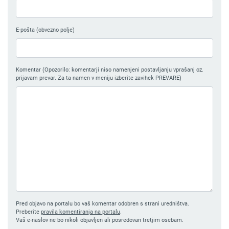
E-pošta (obvezno polje)
Komentar (Opozorilo: komentarji niso namenjeni postavljanju vprašanj oz.
prijavam prevar. Za ta namen v meniju izberite zavihek PREVARE)
Pred objavo na portalu bo vaš komentar odobren s strani uredništva.
Preberite
pravila komentiranja na portalu
.
Vaš e-naslov ne bo nikoli objavljen ali posredovan tretjim osebam.