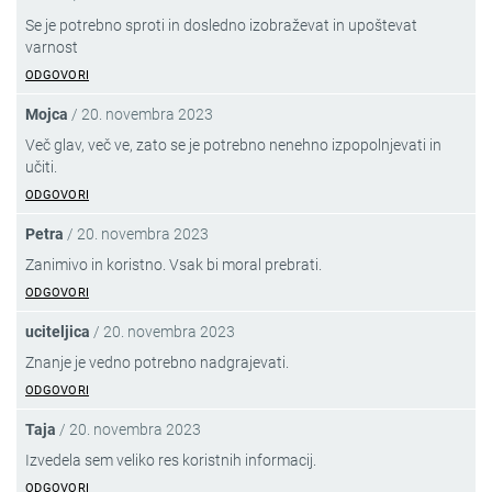
Se je potrebno sproti in dosledno izobraževat in upoštevat
varnost
ODGOVORI
Mojca
/
20. novembra 2023
Več glav, več ve, zato se je potrebno nenehno izpopolnjevati in
učiti.
ODGOVORI
Petra
/
20. novembra 2023
Zanimivo in koristno. Vsak bi moral prebrati.
ODGOVORI
uciteljica
/
20. novembra 2023
Znanje je vedno potrebno nadgrajevati.
ODGOVORI
Taja
/
20. novembra 2023
Izvedela sem veliko res koristnih informacij.
ODGOVORI