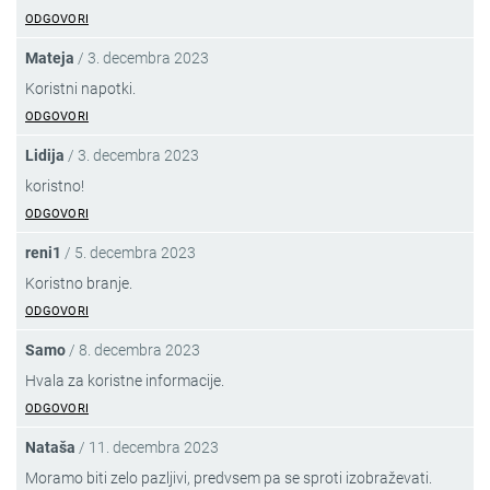
ODGOVORI
Mateja
/
3. decembra 2023
Koristni napotki.
ODGOVORI
Lidija
/
3. decembra 2023
koristno!
ODGOVORI
reni1
/
5. decembra 2023
Koristno branje.
ODGOVORI
Samo
/
8. decembra 2023
Hvala za koristne informacije.
ODGOVORI
Nataša
/
11. decembra 2023
Moramo biti zelo pazljivi, predvsem pa se sproti izobraževati.