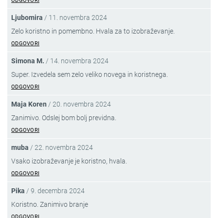
ODGOVORI
Ljubomira
/
11. novembra 2024
Zelo koristno in pomembno. Hvala za to izobraževanje.
ODGOVORI
Simona M.
/
14. novembra 2024
Super. Izvedela sem zelo veliko novega in koristnega.
ODGOVORI
Maja Koren
/
20. novembra 2024
Zanimivo. Odslej bom bolj previdna.
ODGOVORI
muba
/
22. novembra 2024
Vsako izobraževanje je koristno, hvala.
ODGOVORI
Pika
/
9. decembra 2024
Koristno. Zanimivo branje
ODGOVORI