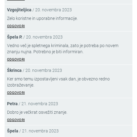
Vzgojiteljica
/
20. novembra 2023
Zelo koristne in uporabne informacije.
ODGOVORI
Špela P.
/
20. novembra 2023
Vedno več je spletnega kriminala, zato je potreba po novem
znanju nujna. Potrebno je biti informiran.
ODGOVORI
Škrinca
/
20. novembra 2023
Ker smo temu izpostavljeni vsak dan, je obvezno redno
izobraževanje.
ODGOVORI
Petra
/
21. novembra 2023
Dobro je večkrat osvežiti znanje.
ODGOVORI
Špela
/
21. novembra 2023