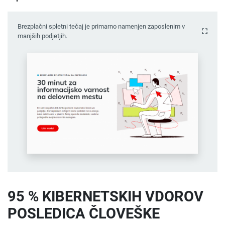
Brezplačni spletni tečaj je primarno namenjen zaposlenim v
manjših podjetjih.
95 % KIBERNETSKIH VDOROV
POSLEDICA ČLOVEŠKE