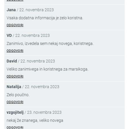
Jana
/
22. novembra 2023
Vsaka dodatna informacija je zelo koristna.
ODGOVORI
VD
/
22. novembra 2023
Zanimivo, izvedela sem nekaj novega, koristnega.
ODGOVORI
David
/
22. novembra 2023
Veliko zanimivega in koristnega za marsikoga.
ODGOVORI
Natalija
/
22. novembra 2023
Zelo poučno.
ODGOVORI
vzgojitelj
/
23. novembra 2023
nekaj že znanega, veliko novega
ODGOVORI