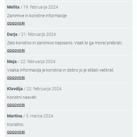
Melita
/
19. februarja 2024
Zanimive in koristne informacije
ODGOVORI
Darja
/
21. februarja 2024
Zelo koristno in zanimivo napisano. Vsak bi ga moral prebrati.
ODGOVORI
Maja
/
22. februarja 2024
Vsaka informacija je koristna in dobro jo je slišati večkrat.
ODGOVORI
Klavdija
/
22. februarja 2024
Koristni nasveti
ODGOVORI
Martina
/
5. marca 2024
Koristno.
ODGOVORI