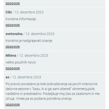
ODGOVORI
Cibi
/
12. decembra 2023
Koristne informacije.
ODGOVORI
svetovalna
/
12. decembra 2023
Koristno je nadgrajevati znanje.
ODGOVORI
Milena
/
12. decembra 2023
veliko poučnih novic
ODGOVORI
as
/
12. decembra 2023
Po pravici povedano je tole izobraževanje za povrh intenzivne
delovne sezone v “času, ki si ga sam izbereš” obremenjujoče,
nadležno in preobsežno. Podaljšuje moj čas za zaslonom in me
utruja. Vmes pa so podana potrebna znanja.
ODGOVORI