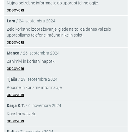
Nujno potrebne informacije ob uporabi tehnologije.
ODGOVORI
Lara
/
24. septembra 2024
Zelo koristno izobraževanje, glede na to, da danes vsi zelo
uporabljamo telefone, računalnike in splet.
ODGOVORI
Manca
/
26. septembra 2024
Zanimivi in koristni napotki.
ODGOVORI
Tjaša
/
29. septembra 2024
Poučne in koristne informacije.
ODGOVORI
Darja K.T.
/
6. novembra 2024
Koristni nasveti.
ODGOVORI
Katja
/
7. novembra 2024