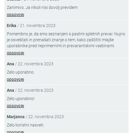
Zanimivo. Ja nikoli nisi dovolj previdem
ODGOVORI
Erika
/
21. novembra 2023
Pomembno je, da smo seznanjeni s pastmi spletnih prevar. Nujno
je osveščati in prenašati znanje o tem, kako zaščititi mlajše
uporabnike pred neprimernimi in prevarantskimi vsebinami.
ODGOVORI
Ana
/
22. novembra 2023
Zelo uporabno.
ODGOVORI
Ana
/
22. novembra 2023
Zelo uporabno!
ODGOVORI
Marjanca
/
22. novembra 2023
Zelo koristni nasveti.
ODGOVORI