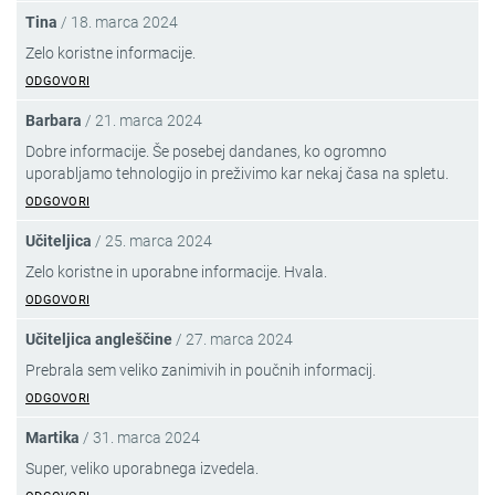
Tina
/
18. marca 2024
Zelo koristne informacije.
ODGOVORI
Barbara
/
21. marca 2024
Dobre informacije. Še posebej dandanes, ko ogromno
uporabljamo tehnologijo in preživimo kar nekaj časa na spletu.
ODGOVORI
Učiteljica
/
25. marca 2024
Zelo koristne in uporabne informacije. Hvala.
ODGOVORI
Učiteljica angleščine
/
27. marca 2024
Prebrala sem veliko zanimivih in poučnih informacij.
ODGOVORI
Martika
/
31. marca 2024
Super, veliko uporabnega izvedela.