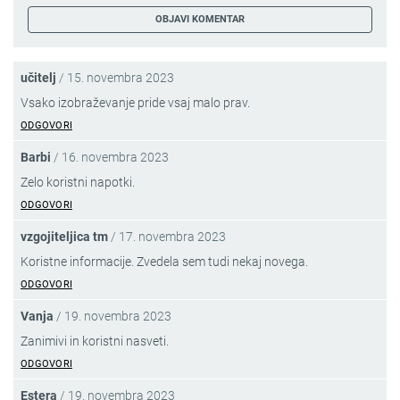
učitelj
/
15. novembra 2023
Vsako izobraževanje pride vsaj malo prav.
ODGOVORI
Barbi
/
16. novembra 2023
Zelo koristni napotki.
ODGOVORI
vzgojiteljica tm
/
17. novembra 2023
Koristne informacije. Zvedela sem tudi nekaj novega.
ODGOVORI
Vanja
/
19. novembra 2023
Zanimivi in koristni nasveti.
ODGOVORI
Estera
/
19. novembra 2023