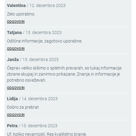
Valentina
/
12. decembra 2023
Zelo uporabno.
ODGOVORI
Tatjana
/
13. decembra 2023
Odlične informacije, zagotovo uporabne.
ODGOVORI
Janža
/
13. decembra 2023
Čeprav veliko slišimo o spletnih prevarah, so tukaj informacije
zbrane skupaj in zanimivo prikazane. Znanja in informacije je
potrebno osveževati.
ODGOVORI
Lidija
/
14. decembra 2023
Dobro za prebrat
ODGOVORI
Petra
/
15. decembra 2023
Uf, koliko nevarnosti. Res kvalitetno branje.