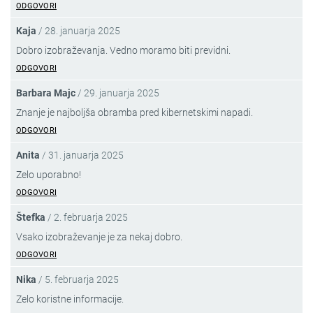
ODGOVORI
Kaja
/
28. januarja 2025
Dobro izobraževanja. Vedno moramo biti previdni.
ODGOVORI
Barbara Majc
/
29. januarja 2025
Znanje je najboljša obramba pred kibernetskimi napadi.
ODGOVORI
Anita
/
31. januarja 2025
Zelo uporabno!
ODGOVORI
Štefka
/
2. februarja 2025
Vsako izobraževanje je za nekaj dobro.
ODGOVORI
Nika
/
5. februarja 2025
Zelo koristne informacije.