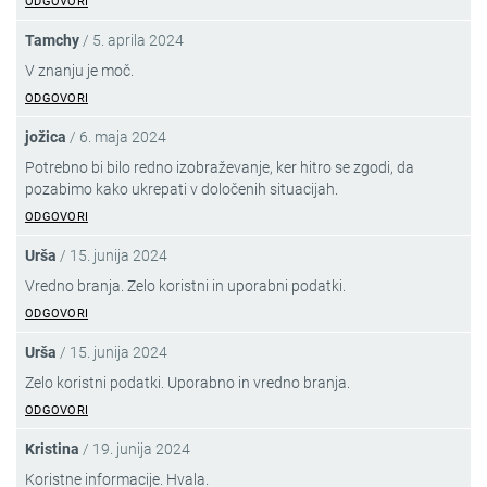
ODGOVORI
Tamchy
/
5. aprila 2024
V znanju je moč.
ODGOVORI
jožica
/
6. maja 2024
Potrebno bi bilo redno izobraževanje, ker hitro se zgodi, da
pozabimo kako ukrepati v določenih situacijah.
ODGOVORI
Urša
/
15. junija 2024
Vredno branja. Zelo koristni in uporabni podatki.
ODGOVORI
Urša
/
15. junija 2024
Zelo koristni podatki. Uporabno in vredno branja.
ODGOVORI
Kristina
/
19. junija 2024
Koristne informacije. Hvala.