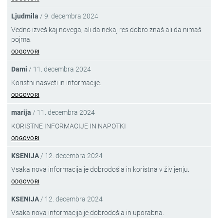
Ljudmila
/
9. decembra 2024
Vedno izveš kaj novega, ali da nekaj res dobro znaš ali da nimaš
pojma.
ODGOVORI
Dami
/
11. decembra 2024
Koristni nasveti in informacije.
ODGOVORI
marija
/
11. decembra 2024
KORISTNE INFORMACIJE IN NAPOTKI
ODGOVORI
KSENIJA
/
12. decembra 2024
Vsaka nova informacija je dobrodošla in koristna v življenju.
ODGOVORI
KSENIJA
/
12. decembra 2024
Vsaka nova informacija je dobrodošla in uporabna.