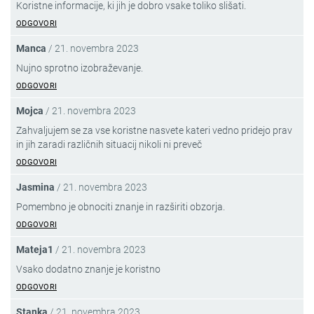
Koristne informacije, ki jih je dobro vsake toliko slišati.
ODGOVORI
Manca
/
21. novembra 2023
Nujno sprotno izobraževanje.
ODGOVORI
Mojca
/
21. novembra 2023
Zahvaljujem se za vse koristne nasvete kateri vedno pridejo prav
in jih zaradi različnih situacij nikoli ni preveč
ODGOVORI
Jasmina
/
21. novembra 2023
Pomembno je obnociti znanje in razširiti obzorja.
ODGOVORI
Mateja1
/
21. novembra 2023
Vsako dodatno znanje je koristno
ODGOVORI
Stanka
/
21. novembra 2023