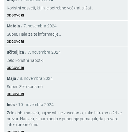
Koristni nasveti, ki jih je potrebno večkrat slišati.
ODGOVORI
Mateja
/
7. novembra 2024
Super. Hala za te informacije…
ODGOVORI
učiteljica
/
7. novembra 2024
Zelo koristni napotki.
ODGOVORI
Maja
/
8. novembra 2024
Super! Zelo koristno
ODGOVORI
Ines
/
10. novembra 2024
Zelo dobri nasveti, saj se niti ne zavedamo, kako hitro smo žrtve
prevar. Nasveti, ki nam bodo v prihodnje pomagali, da prevare
lahko preprečimo.