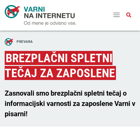
Odpri
PREVARA
BREZPLAČNI SPLETNI
TEČAJ ZA ZAPOSLENE
Zasnovali smo brezplačni spletni tečaj o
informacijski varnosti za zaposlene Varni v
pisarni!