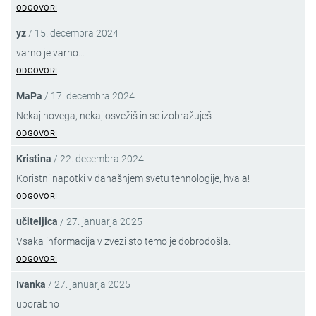
ODGOVORI
yz
/
15. decembra 2024
varno je varno…
ODGOVORI
MaPa
/
17. decembra 2024
Nekaj novega, nekaj osvežiš in se izobražuješ
ODGOVORI
Kristina
/
22. decembra 2024
Koristni napotki v današnjem svetu tehnologije, hvala!
ODGOVORI
učiteljica
/
27. januarja 2025
Vsaka informacija v zvezi sto temo je dobrodošla.
ODGOVORI
Ivanka
/
27. januarja 2025
uporabno