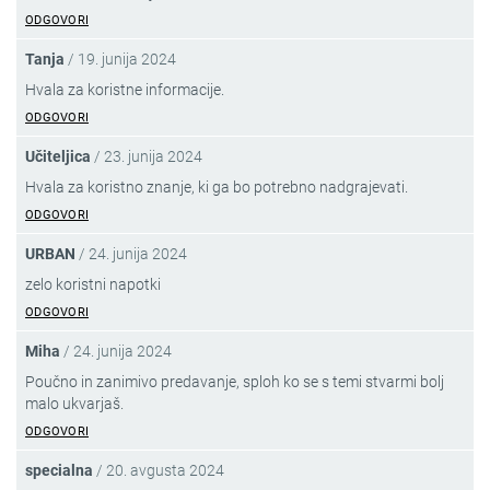
ODGOVORI
Tanja
/
19. junija 2024
Hvala za koristne informacije.
ODGOVORI
Učiteljica
/
23. junija 2024
Hvala za koristno znanje, ki ga bo potrebno nadgrajevati.
ODGOVORI
URBAN
/
24. junija 2024
zelo koristni napotki
ODGOVORI
Miha
/
24. junija 2024
Poučno in zanimivo predavanje, sploh ko se s temi stvarmi bolj
malo ukvarjaš.
ODGOVORI
specialna
/
20. avgusta 2024