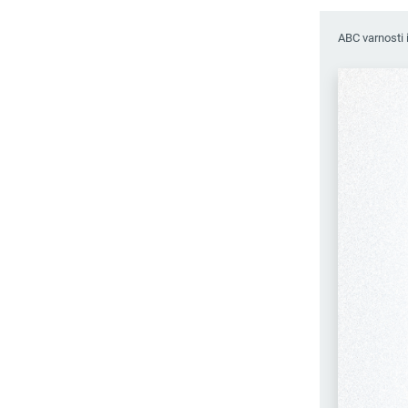
ABC varnosti 