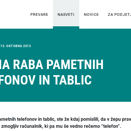
PREVARE
NASVETI
NOVICE
ZA PODJET
/
13. OKTOBRA 2013
A RABA PAMETNIH
FONOV IN TABLIC
metnih telefonov in tablic, ste že kdaj pomislili, da v žepu pr
zmogljiv računalnik, ki pa mu še vedno rečemo “telefon”.