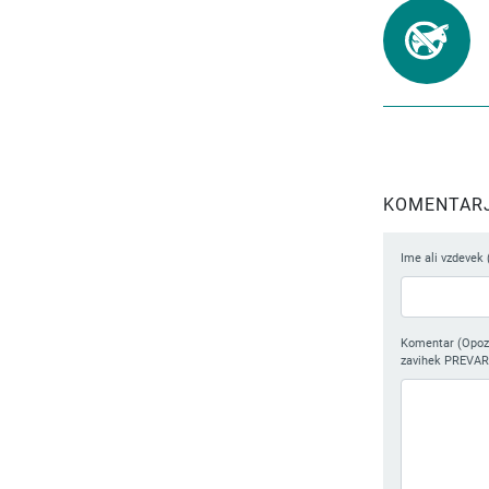
KOMENTARJI
Ime ali vzdevek 
Komentar (Opozor
zavihek PREVAR