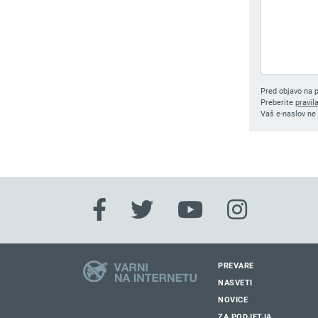
Pred objavo na p
Preberite
pravil
Vaš e-naslov ne 
PREVARE
NASVETI
NOVICE
ZA PODJETJA