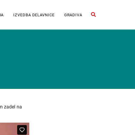
JA
IZVEDBA DELAVNICE
GRADIVA
Odpri iskalno polje
m zadel na