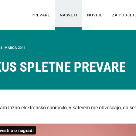
PREVARE
NASVETI
NOVICE
ZA PODJET
/
4. MARCA 2011
US SPLETNE PREVARE
m lažno elektronsko sporočilo, v katerem me obveščajo, da se