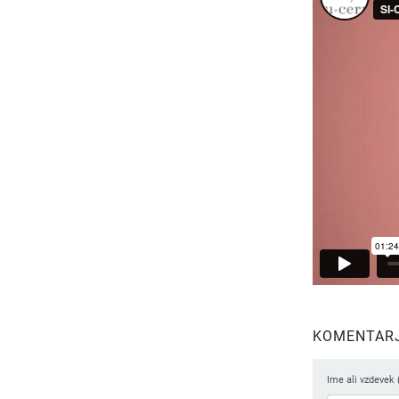
KOMENTARJI
Ime ali vzdevek 