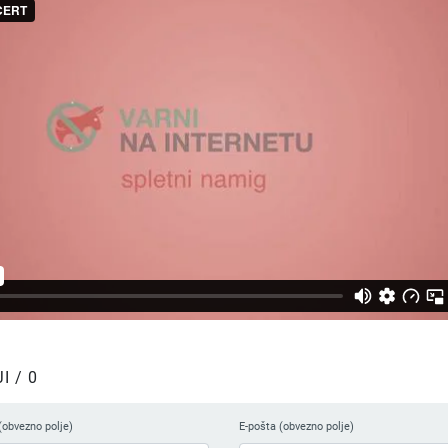
 / 0
(obvezno polje)
E-pošta (obvezno polje)