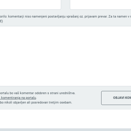
ilo: komentarji niso namenjeni postavljanju vprašanj oz. prijavam prevar. Za ta namen v 
E)
ortalu bo vaš komentar odobren s strani uredništva.
a komentiranja na portalu
.
bo nikoli objavljen ali posredovan tretjim osebam.