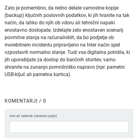
Zato je pomembno, da redno delate varnostne kopije
(backup) ključnih poslovnih podatkov, ki jih hranite na tak
način, da lahko do njih ob vdoru ali tehnični napaki
enostavno dostopate. Izdelajte zelo enostaven scenarij
povrnitve stanja na računalnikih, da bo podjetje ob
morebitnem incidentu pripravljeno na hiter način spet
vzpostaviti normalno stanje. Tudi vsa digitalna potrdila, ki
jih uporabljate za dostop do bančnih storitev, varno
shranite na zunanjo pomnilniško napravo (npr. pametni
USB-ključ ali pametna kartica).
KOMENTARJI / 0
Ime ali vzdevek (obvezno polje)