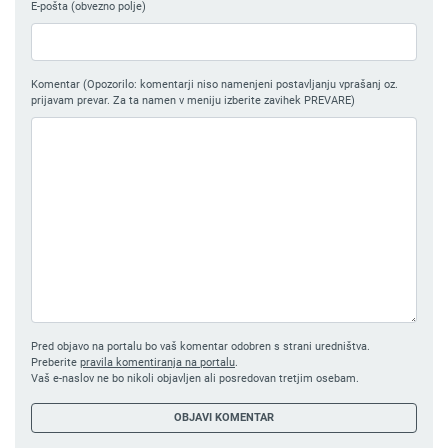
E-pošta (obvezno polje)
Komentar (Opozorilo: komentarji niso namenjeni postavljanju vprašanj oz.
prijavam prevar. Za ta namen v meniju izberite zavihek PREVARE)
Pred objavo na portalu bo vaš komentar odobren s strani uredništva.
Preberite
pravila komentiranja na portalu
.
Vaš e-naslov ne bo nikoli objavljen ali posredovan tretjim osebam.