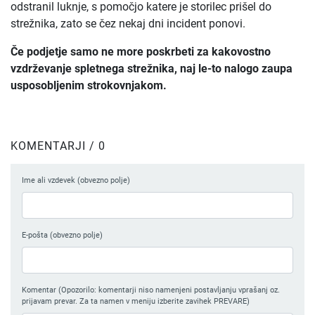
odstranil luknje, s pomočjo katere je storilec prišel do
strežnika, zato se čez nekaj dni incident ponovi.
Če podjetje samo ne more poskrbeti za kakovostno
vzdrževanje spletnega strežnika, naj le-to nalogo zaupa
usposobljenim strokovnjakom.
KOMENTARJI / 0
Ime ali vzdevek (obvezno polje)
E-pošta (obvezno polje)
Komentar (Opozorilo: komentarji niso namenjeni postavljanju vprašanj oz.
prijavam prevar. Za ta namen v meniju izberite zavihek PREVARE)