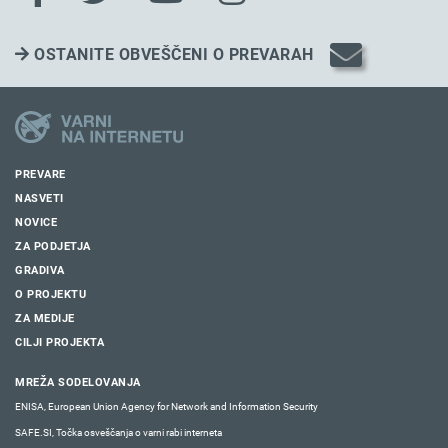
OSTANITE OBVEŠČENI O PREVARAH
PREVARE
NASVETI
NOVICE
ZA PODJETJA
GRADIVA
O PROJEKTU
ZA MEDIJE
CILJI PROJEKTA
MREŽA SODELOVANJA
ENISA, European Union Agency for Network and Information Security
SAFE.SI, Točka osveščanja o varni rabi interneta